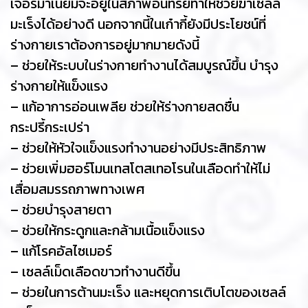
เจอร์มาเนียมจะอยู่ในสภาพอินทรีย์ทำให้ช่วยฆ่าเซลล์
มะเร็งได้อย่างดี นอกจากนี้ในเก๋ากี้ยังมีประโยชน์ที่
ร่างกายเราต้องการอยู่มากมายดังนี้
– ช่วยให้ระบบในร่างกายทำงานได้สมบูรณ์ขึ้น บำรุง
ร่างกายให้แข็งแรง
– แก้อาการอ่อนเพลีย ช่วยให้ร่างกายสดชื่น
กระปรี้กระเปร่า
– ช่วยให้หัวใจแข็งแรงทำงานอย่างมีประสิทธิภาพ
– ช่วยเพิ่มฮอร์โมนเทสโตสเทอโรนในเลือดทำให้ไม่
เสื่อมสมรรถภาพทางเพศ
– ช่วยบำรุงสายตา
– ช่วยให้กระดูกและกล้ามเนื้อแข็งแรง
– แก้โรคอัลไซเมอร์
– เซลล์เม็ดเลือดขาวทำงานดีขึ้น
– ช่วยในการต้านมะเร็ง และหยุดการเติบโตของเซลล์