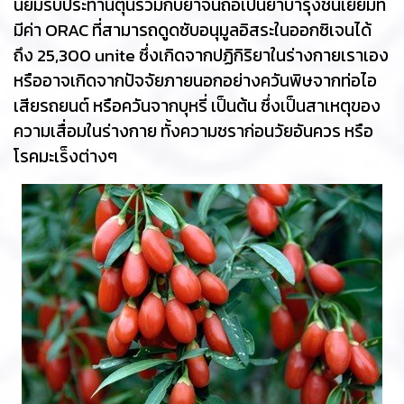
นิยมรับประทานตุ๋นร่วมกับยาจีนถือเป็นยาบำรุงชั้นเยี่ยมที่
มีค่า ORAC ที่สามารถดูดซับอนุมูลอิสระในออกซิเจนได้
ถึง 25,300 unite ซึ่งเกิดจากปฏิกิริยาในร่างกายเราเอง
หรืออาจเกิดจากปัจจัยภายนอกอย่างควันพิษจากท่อไอ
เสียรถยนต์ หรือควันจากบุหรี่ เป็นต้น ซึ่งเป็นสาเหตุของ
ความเสื่อมในร่างกาย ทั้งความชราก่อนวัยอันควร หรือ
โรคมะเร็งต่างๆ