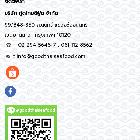
ติดต่อเรา
บริษัท
กู้ดไทยซีฟู้ด จำกัด
99/348-350 ถ.นนทรี แขวงช่องนนทรี
เขตยานนาวา กรุงเทพฯ 10120
:: 02 294 5646-7 , 061 112 8562
::
info@goodthaiseafood.com
@goodthaiseafood