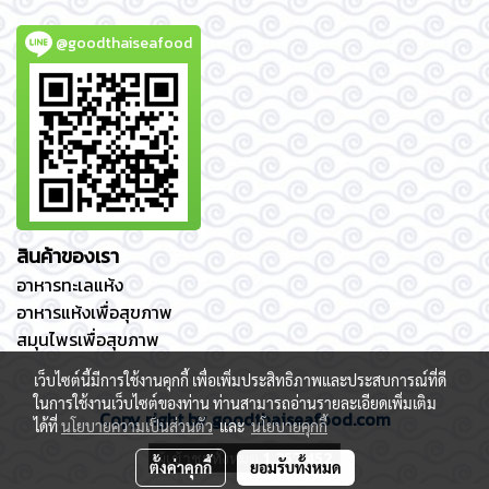
@goodthaiseafood
สินค้าของเรา
อาหารทะเลแห้ง
อาหารแห้งเพื่อสุขภาพ
สมุนไพรเพื่อสุขภาพ
เว็บไซต์นี้มีการใช้งานคุกกี้ เพื่อเพิ่มประสิทธิภาพและประสบการณ์ที่ดี
ในการใช้งานเว็บไซต์ของท่าน ท่านสามารถอ่านรายละเอียดเพิ่มเติม
Copy right by goodthaiseafood.com
ได้ที่
นโยบายความเป็นส่วนตัว
และ
นโยบายคุกกี้
ผู้เข้าชมทั้งหมด
1,257,452
ตั้งค่าคุกกี้
ยอมรับทั้งหมด