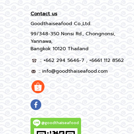
Contact us
Goodthaiseafood Co.,Ltd.
99/348-350 Nonsi Rd., Chongnonsi,
Yannawa,
Bangkok 10120 Thailand
:: +662 294 5646-7 , +6661 112 8562
::
info@goodthaiseafood.com
@goodthaiseafood