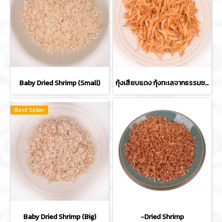
Baby Dried Shrimp (Small)
กุ้งเสียบแดง กุ้งทะเลจากธรรมชาติ ทำแห้งกรอบ ไซต์ใหญ่ ไม่ใส่สี สดมาก สะอาด ปลอดภัย
Best Seller
Baby Dried Shrimp (Big)
-Dried Shrimp