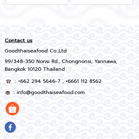
Contact us
Goodthaiseafood Co.,Ltd.
99/348-350 Nonsi Rd., Chongnonsi, Yannawa,
Bangkok 10120 Thailand
:: +662 294 5646-7 , +6661 112 8562
::
info@goodthaiseafood.com